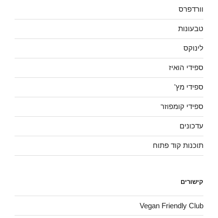
וורדפרס
טבעונות
לינוקס
ספידי הואיז
ספידי מץ'
ספידי קומפוזר
עדכונים
תוכנות קוד פתוח
קישורים
Vegan Friendly Club