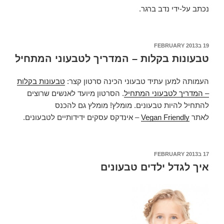
נכתב על-ידי נדב ברגר.
19 בFEBRUARY 2013
POSTED
ON
טבעונות בקלות – המדריך לטבעוני המתחיל
העמותה למען עתיד טבעוני הכינה סרטון קצר:
טבעונות בקלות
– המדריך לטבעוני המתחיל
. הסרטון מיועד לאנשים שרוצים
להתחיל להיות טבעונים. מומלץ! מומלץ גם להכנס
לאתר
Vegan Friendly
– אינדקס עסקים ידידותיים לטבעונים.
17 בFEBRUARY 2013
POSTED
ON
איך לגדל ילדים טבעונים